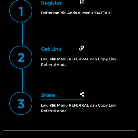
Register
1
Referral
Daftarkan diri Anda di Menu "DAFTAR"
Promosi
Hubungi Kami
Live Chat
Get Link
2
Lalu Klik Menu REFERRAL dan Copy Link
Pengaduan Customer
Referral Anda
Pilih Bahasa:
Share
3
MASUK
DAFTAR
Lalu Klik Menu REFERRAL dan Copy Link
Referral Anda
&copy; SAPPORO88 RESMI ⚡ Link Alternatif
Terpercaya dengan Lisensi Agen Macau Server
Terbaru. Hak Cipta Dilindungi.