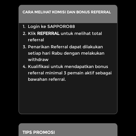
CARA MELIHAT KOMISI DAN BONUS REFERRAL
1.
Login ke SAPPORO88
2.
Klik
REFERRAL
untuk melihat total
referral
3.
Penarikan Referral dapat dilakukan
setiap hari Rabu dengan melakukan
withdraw
4.
Kualifikasi untuk mendapatkan bonus
referral minimal 3 pemain aktif sebagai
bawahan referral.
TIPS PROMOSI