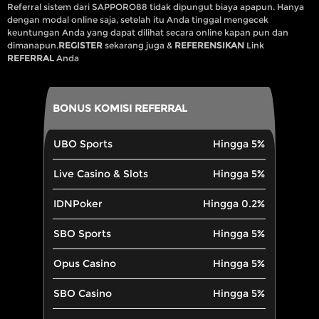
Referral sistem dari SAPPORO88 tidak dipungut biaya apapun. Hanya
dengan modal online saja, setelah itu Anda tinggal mengecek
keuntungan Anda yang dapat dilihat secara online kapan pun dan
dimanapun.
REGISTER
sekarang juga &
REFERENSIKAN
Link
REFERRAL
Anda
BONUS KOMISI REFERRAL
UBO Sports
Hingga 5%
Live Casino & Slots
Hingga 5%
IDNPoker
Hingga 0.2%
SBO Sports
Hingga 5%
Opus Casino
Hingga 5%
SBO Casino
Hingga 5%