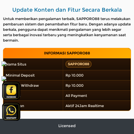
Update Konten dan Fitur Secara Berkala
Untuk memberikan pengalaman terbaik, SAPPORO88 terus melakukan
pembaruan sistem dan penambahan fitur baru. Dengan adanya update
berkala, pengguna dapat menikmati pengalaman yang lebih segar
serta berbagai inovasi terbaru yang meningkatkan kenyamanan saat
bermain.
INFORMASI SAPPORO88
Nama Situs
SAPPORO88
Minimal Deposit
Rp 10.000
Minimal Withdraw
Rp 10.000
Support
All Payment
Pelayanan
Aktif 24Jam Realtime
Licensed