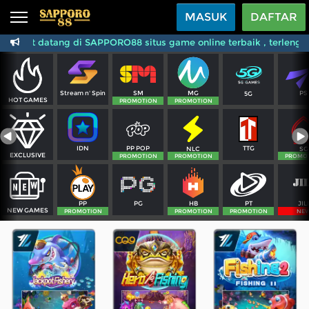
Beranda
MASUK
DAFTAR
elamat datang di SAPPORO88 situs game online terbaik , terleng
Sports
BARU
PROMO
Live Casino
BARU
SM
MG
PS
Stream n' Spin
5G
IDNPoker
BARU
HOT GAMES
PROMOTION
PROMOTION
Slots
PROMO
PP POP
TTG
IDN
NLC
SG
IDNLIVE
EXCLUSIVE
BARU
PROMOTION
PROMOTION
PROMO
Stream N Spin
PG
PT
PP
HB
JILI
NEW GAMES
Arcade
PROMOTION
PROMOTION
PROMOTION
NE
PROMO
Table Games
Lottery
BARU
PROMO
IDNRaffle