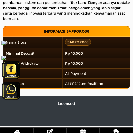
pembaruan sistem dan penambahan fitur baru. Dengan adanya update
berkala, pengguna dapat menikmati pengalaman yang lebih segar
serta berbagai inovasi terbaru yang meningkatkan kenyamanan saat
bermain.
INFORMASI SAPPORO88
Nama Situs
SAPPORO88
Minimal Deposit
Rp 10.000
Minimal Withdraw
Rp 10.000
Support
All Payment
Pelayanan
Aktif 24Jam Realtime
Licensed